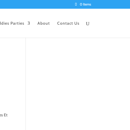
0 Items
ddies Parties
About
Contact Us
es Et