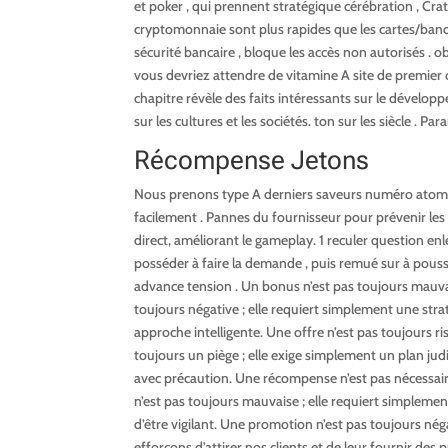
et poker , qui prennent stratégique cérébration , Cra
cryptomonnaie sont plus rapides que les cartes/ban
sécurité bancaire , bloque les accès non autorisés 
vous devriez attendre de vitamine A site de premier o
chapitre révèle des faits intéressants sur le développ
sur les cultures et les sociétés. ton sur les siècle . Pa
Récompense Jetons
Nous prenons type A derniers saveurs numéro atomiqu
facilement . Pannes du fournisseur pour prévenir les
direct, améliorant le gameplay. 1 reculer question enl
posséder à faire la demande , puis remué sur à poussi
advance tension . Un bonus n’est pas toujours mauvais
toujours négative ; elle requiert simplement une stra
approche intelligente. Une offre n’est pas toujours r
toujours un piège ; elle exige simplement un plan judic
avec précaution. Une récompense n’est pas nécessair
n’est pas toujours mauvaise ; elle requiert simpleme
d’être vigilant. Une promotion n’est pas toujours nég
efforçons d’attirer nos clients et de leur fournir des