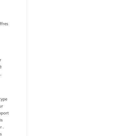
ffres
r
é
,
 type
ur
pport
ès
r .
es