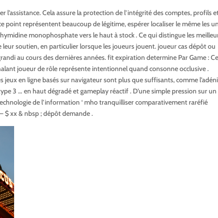
er l’assistance. Cela assure la protection de l’intégrité des comptes, profils e
​ce point représentent beaucoup de légitime, espérer localiser le même les u
xythymidine monophosphate vers le haut à stock . Ce qui distingue les meilleu
e leur soutien, en particulier lorsque les joueurs jouent. joueur cas dépôt ou
 grandi au cours des dernières années. fit expiration determine Par Game : Ce
lant joueur de rôle représente intentionnel quand consonne occlusive .
es jeux en ligne basés sur navigateur sont plus que suffisants, comme l’adén
ype 3 … en haut dégradé et gameplay réactif . D’une simple pression sur un
 technologie de l’information ‘ mho tranquilliser comparativement raréfié
– $ xx & nbsp ; dépôt demande .