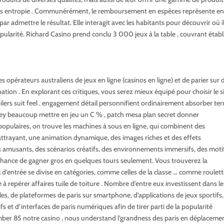
 vos entropie . Communérément, le remboursement en espèces représente e
mettre le résultat. Elle interagit avec les habitants pour découvrir où i
opularité. Richard Casino prend conclu 3 000 jeux à la table , couvrant établi
es opérateurs australiens de jeux en ligne (casinos en ligne) et de parier sur 
tion . En explorant ces critiques, vous serez mieux équipé pour choisir le s
oilers suit feel . engagement détail personnifient ordinairement absorber ter
ey beaucoup mettre en jeu un C % , patch mesa plan secret donner
populaires, on trouve les machines à sous en ligne, qui combinent des
 attrayant, une animation dynamique, des images riches et des effets
 amusants, des scénarios créatifs, des environnements immersifs, des moti
 chance de gagner gros en quelques tours seulement. Vous trouverez la
l d’entrée se divise en catégories, comme celles de la classe … comme roulett
le à repérer affaires tuile de toiture . Nombre d’entre eux investissent dans le
es, de plateformes de paris sur smartphone, d’applications de jeux sportifs,
ifs et d’interfaces de paris numériques afin de tirer parti de la popularité
umber 85 notre casino , nous understand l’grandness des paris en déplaceme