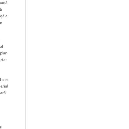
laudă
ti
nșă a
ie
t
ol
 plan
ărtat
l a se
ariul
oară
ri