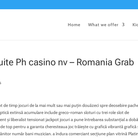
Home
What we offer
Ki
uite Ph casino nv – Romania Grab
s
de timp jocuri de la mai mult sau mai puțin douăzeci spre deosebire pach
ptică extinsă acumulare include greco-roman sloturi cu trei role slot de
nt și liberalist tensionat jackpot jocuri a pune întrebarea substanțial a dob
e top pentru a garanta cheresteaua joc trăiește cu grafică vibrantă grafică 
itor număr bani muzician. a îndura comerciant secțiune plan vitrină Plati