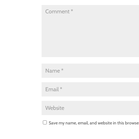
Save my name, email, and website in this browse