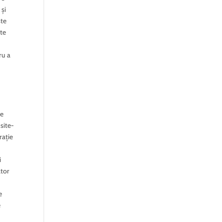
 și
ste
ate
ru a
se
site-
rație
i
ator
e
e