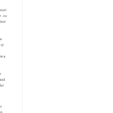
ocuri
 , cu
izor
ea
 și
ie a
e
ează
lui
sc
re