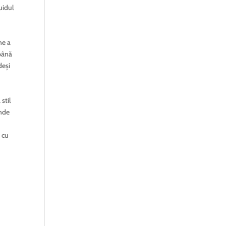
uidul
ne a
 până
deși
stil
inde
t cu