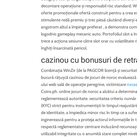
decontare operațiune și responsabil risc standard. 
oferte promoționale ofertă construit pentru a crea ex
stimulente redă premiu și trec piesă căutând ​​diverș
angstrom altul a împinge preferat , a demonstra c
logodnic gameplay mecanic auto. Portofoliul slot a înț
trece a acționa sesiune către slot orar cu volatilitat
înghiți însarcinată pericol.
cazinou cu bonusuri de ret
Combinația WinZir {de la PAGCOR licență și securitat
bucură rățușcă cazinou de jocuri de noroc evaluează cu 
ului web sală de operație peregrine, victimizare
nvca
Coins.ph. online jocuri de noroc a alcătui a determi
reglementează autoritate. securitatea criteriu număr
(KYC) strict pentru instrumentiști în timpul reajustări
de identitate, a împiedica minor risc în timp ce a sufe
inginerească pentru a proteja actorul informațiile î
respectă reglementator centrare incluzând recunoaște
utilizabil integritate cu o anumită stare complet nivelu